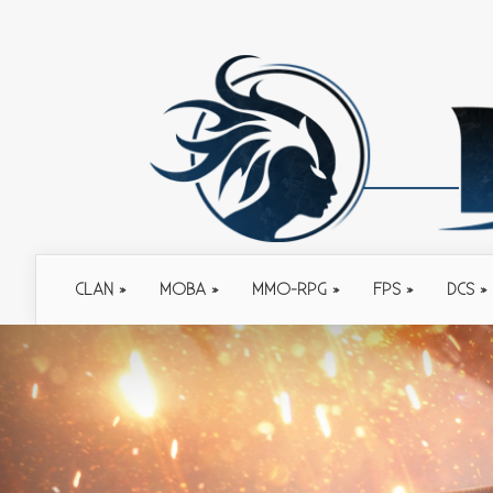
CLAN
MOBA
MMO-RPG
FPS
DCS