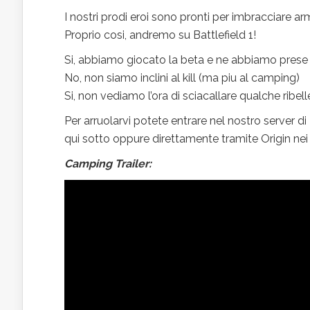
I nostri prodi eroi sono pronti per imbracciare a
Proprio cosi, andremo su Battlefield 1!
Si, abbiamo giocato la beta e ne abbiamo pres
No, non siamo inclini al kill (ma piu al camping)
Si, non vediamo l’ora di sciacallare qualche ribell
Per arruolarvi potete entrare nel nostro server 
qui sotto oppure direttamente tramite Origin nei c
Camping Trailer: