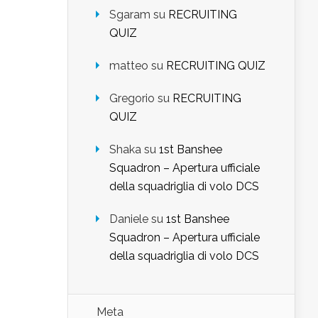
Sgaram
su
RECRUITING
QUIZ
matteo
su
RECRUITING QUIZ
Gregorio
su
RECRUITING
QUIZ
Shaka
su
1st Banshee
Squadron – Apertura ufficiale
della squadriglia di volo DCS
Daniele
su
1st Banshee
Squadron – Apertura ufficiale
della squadriglia di volo DCS
Meta