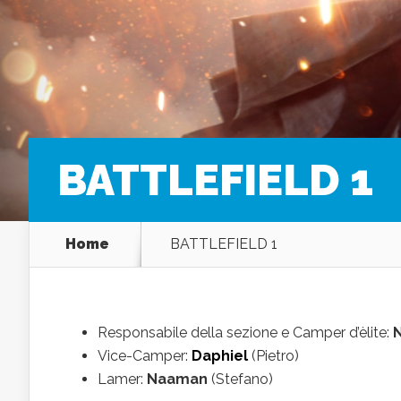
BATTLEFIELD 1
Home
BATTLEFIELD 1
Responsabile della sezione e Camper d’èlite:
Vice-Camper:
Daphiel
(Pietro)
Lamer:
Naaman
(Stefano)