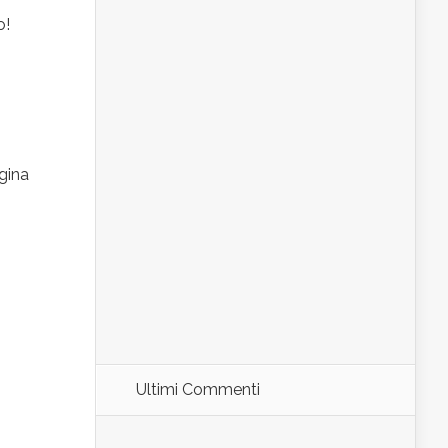
o!
gina
Ultimi Commenti