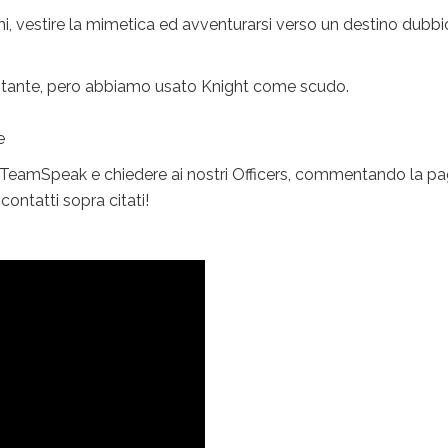
rmi, vestire la mimetica ed avventurarsi verso un destino dubbi
e tante, pero abbiamo usato Knight come scudo.
e
di TeamSpeak e chiedere ai nostri Officers, commentando la pa
ontatti sopra citati!