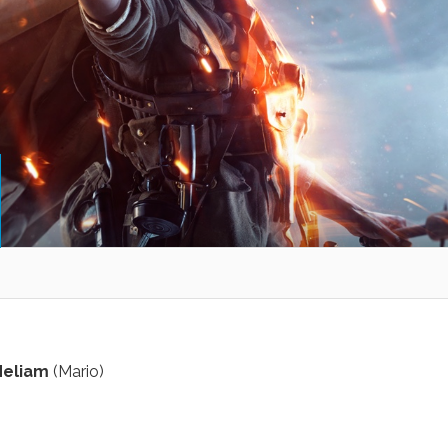
Neliam
(Mario)